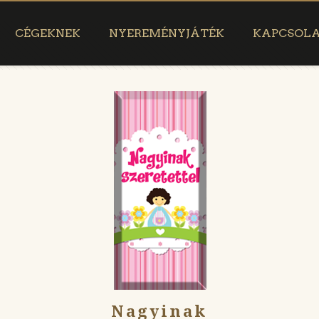
CÉGEKNEK
NYEREMÉNYJÁTÉK
KAPCSOL
s
Nagyinak