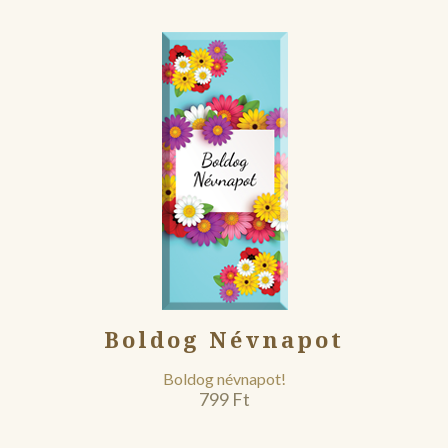
Boldog Névnapot
Boldog névnapot!
799
Ft