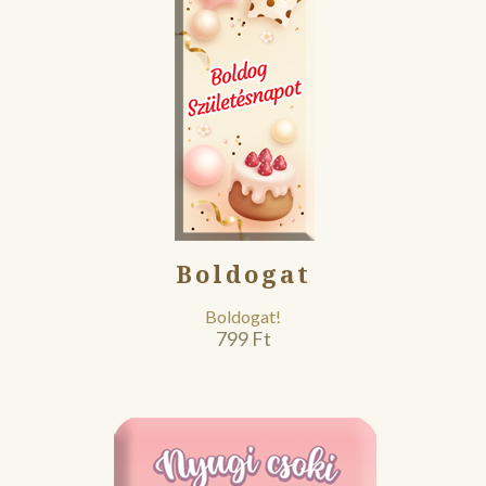
Boldogat
Boldogat!
799
Ft