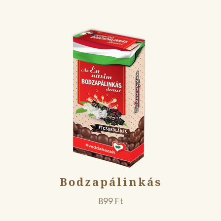
Bodzapálinkás
899
Ft