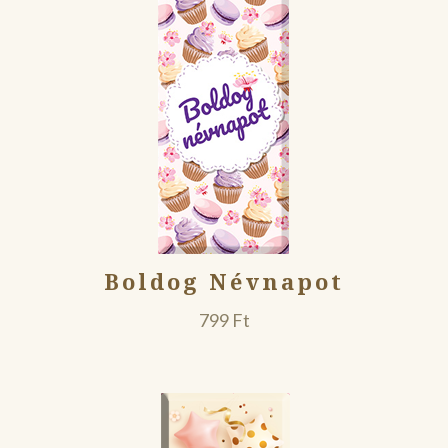
Boldog Névnapot
799
Ft