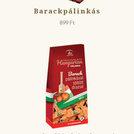
Barackpálinkás
899
Ft