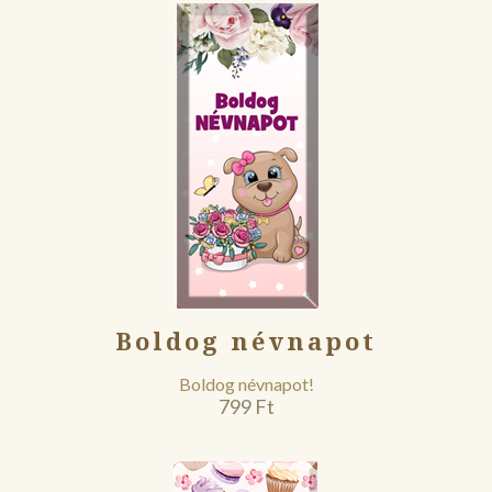
Boldog névnapot
Boldog névnapot!
799
Ft