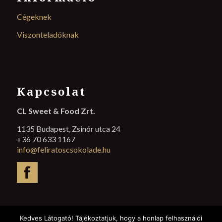
Cégeknek
Viszonteladóknak
Kapcsolat
CL Sweet & Food Zrt.
1135 Budapest, Zsinór utca 24
+36 70 633 1167
info@feliratoscsokolade.hu
Kedves Látogató! Tájékoztatjuk, hogy a honlap felhasználói