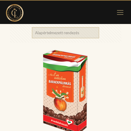
Showing 13–24 of 114 results