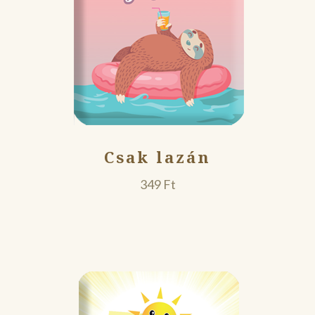
Csak lazán
349
Ft