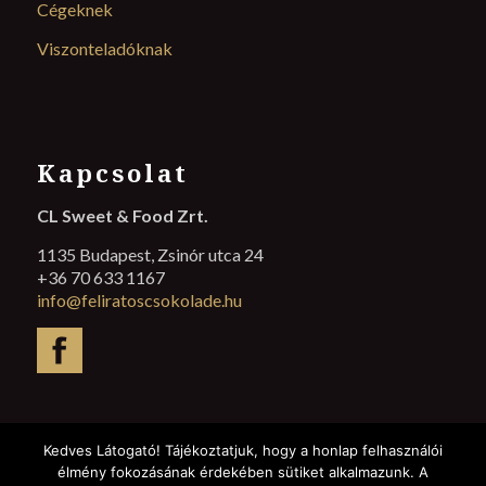
Cégeknek
Viszonteladóknak
Kapcsolat
CL Sweet & Food Zrt.
1135 Budapest, Zsinór utca 24
+36 70 633 1167
info@feliratoscsokolade.hu
Kedves Látogató! Tájékoztatjuk, hogy a honlap felhasználói
élmény fokozásának érdekében sütiket alkalmazunk. A