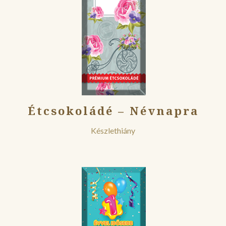
Étcsokoládé – Névnapra
Készlethiány