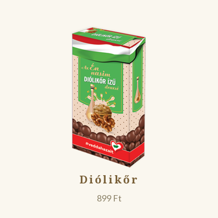
Diólikőr
899
Ft