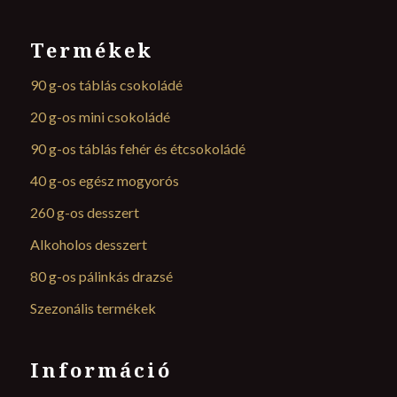
Termékek
90 g-os táblás csokoládé
20 g-os mini csokoládé
90 g-os táblás fehér és étcsokoládé
40 g-os egész mogyorós
260 g-os desszert
Alkoholos desszert
80 g-os pálinkás drazsé
Szezonális termékek
Információ