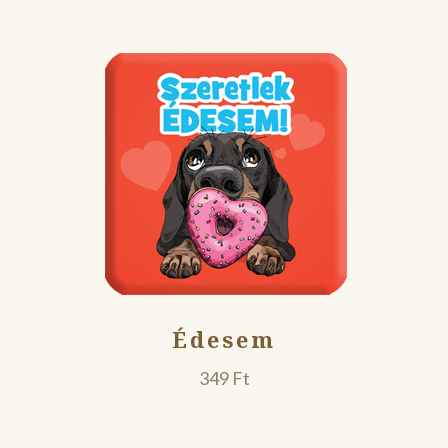
Édesem
349
Ft