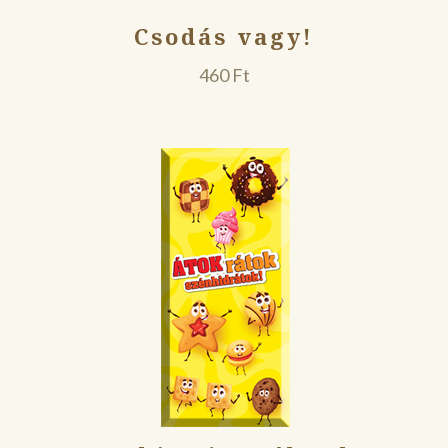
Csodás vagy!
460
Ft