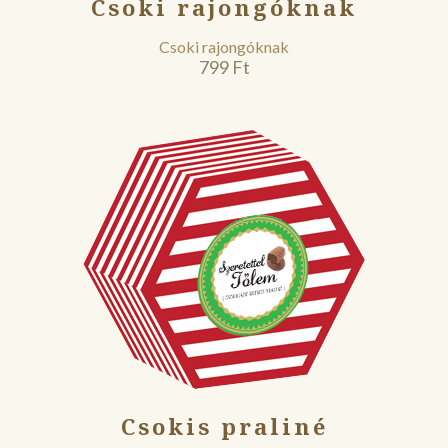
Csoki rajongóknak
Csoki rajongóknak
799
Ft
Csokis praliné