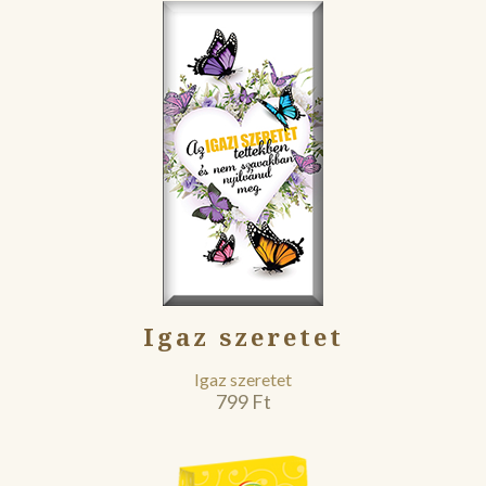
Igaz szeretet
Igaz szeretet
799
Ft