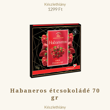
Készlethiány
1299
Ft
Habaneros étcsokoládé 70
gr
Készlethiány