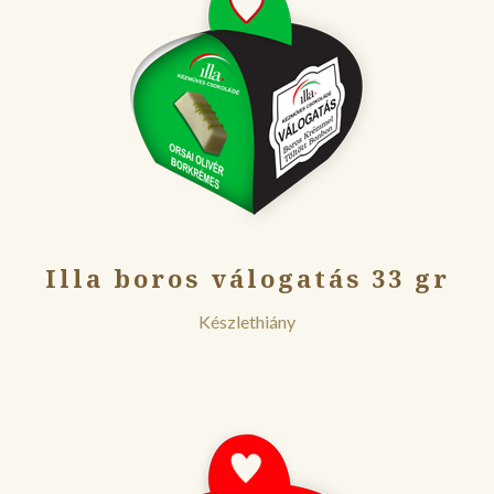
Illa boros válogatás 33 gr
Készlethiány