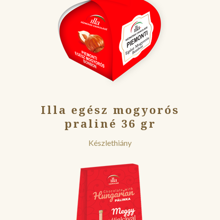
Illa egész mogyorós
praliné 36 gr
Készlethiány