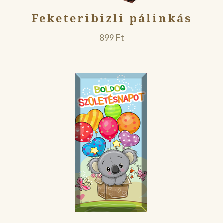
Feketeribizli pálinkás
899
Ft