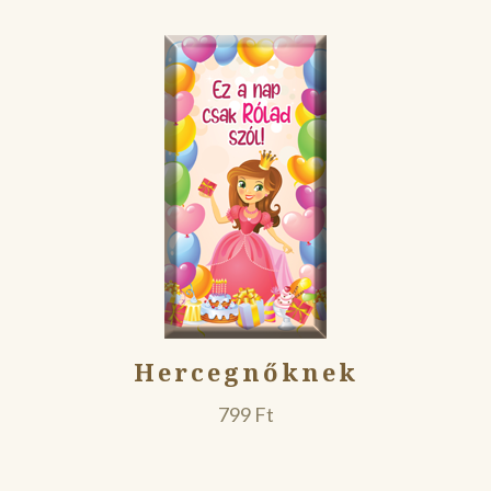
Hercegnőknek
799
Ft