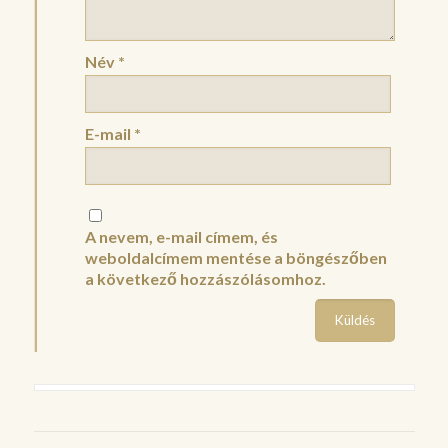
Név
*
E-mail
*
A nevem, e-mail címem, és
weboldalcímem mentése a böngészőben
a következő hozzászólásomhoz.