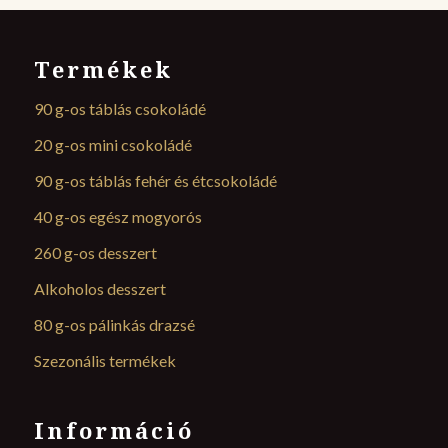
Termékek
90 g-os táblás csokoládé
20 g-os mini csokoládé
90 g-os táblás fehér és étcsokoládé
40 g-os egész mogyorós
260 g-os desszert
Alkoholos desszert
80 g-os pálinkás drazsé
Szezonális termékek
Információ