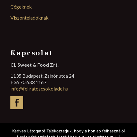
Cégeknek
Viszonteladóknak
Kapcsolat
CL Sweet & Food Zrt.
1135 Budapest, Zsinór utca 24
+36 70 633 1167
info@feliratoscsokolade.hu
Kedves Látogató! Tájékoztatjuk, hogy a honlap felhasználói