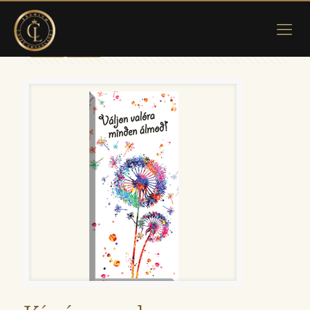
Show all