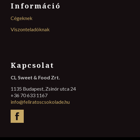
Információ
Cégeknek
Viszonteladóknak
Kapcsolat
CL Sweet & Food Zrt.
1135 Budapest, Zsinór utca 24
+36 70 633 1167
info@feliratoscsokolade.hu