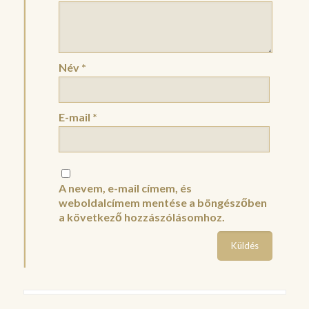
Név
*
E-mail
*
A nevem, e-mail címem, és
weboldalcímem mentése a böngészőben
a következő hozzászólásomhoz.