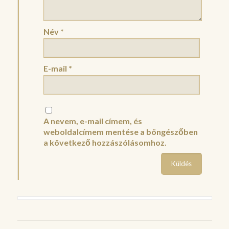
Név
*
E-mail
*
A nevem, e-mail címem, és
weboldalcímem mentése a böngészőben
a következő hozzászólásomhoz.