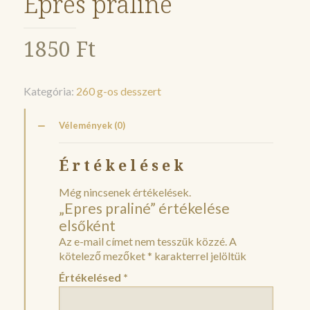
Epres praliné
1850
Ft
Kategória:
260 g-os desszert
Vélemények (0)
Értékelések
Még nincsenek értékelések.
„Epres praliné” értékelése
elsőként
Az e-mail címet nem tesszük közzé.
A
kötelező mezőket
*
karakterrel jelöltük
Értékelésed
*