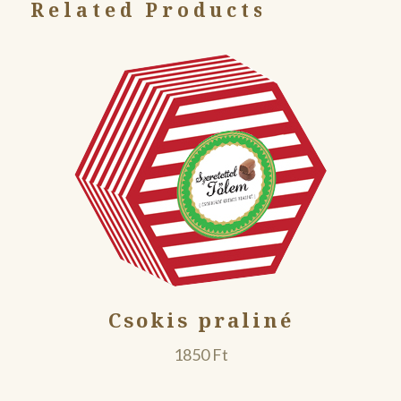
Related Products
Csokis praliné
1850
Ft