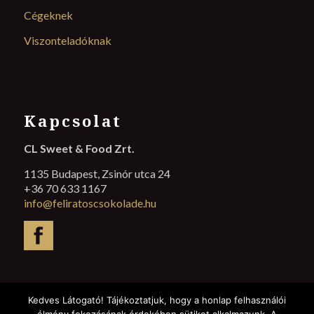
Cégeknek
Viszonteladóknak
Kapcsolat
CL Sweet & Food Zrt.
1135 Budapest, Zsinór utca 24
+36 70 633 1167
info@feliratoscsokolade.hu
Kedves Látogató! Tájékoztatjuk, hogy a honlap felhasználói