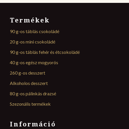
Termékek
90 g-os táblás csokoládé
20 g-os mini csokoládé
90 g-os táblás fehér és étcsokoládé
40 g-os egész mogyorós
260 g-os desszert
Alkoholos desszert
80 g-os pálinkás drazsé
Szezonális termékek
Információ