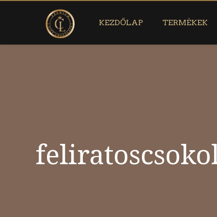
KEZDŐLAP
TERMÉKEK
feliratoscsok