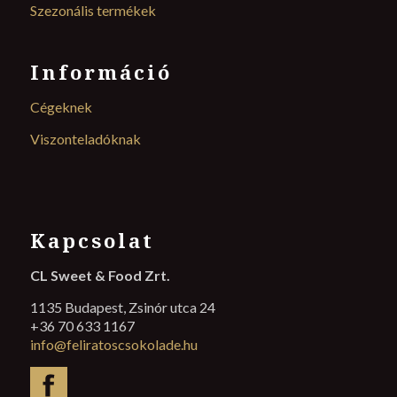
Szezonális termékek
Információ
Cégeknek
Viszonteladóknak
Kapcsolat
CL Sweet & Food Zrt.
1135 Budapest, Zsinór utca 24
+36 70 633 1167
info@feliratoscsokolade.hu