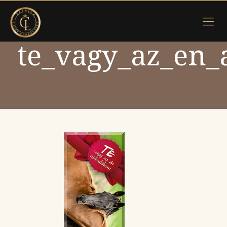
te_vagy_az_en