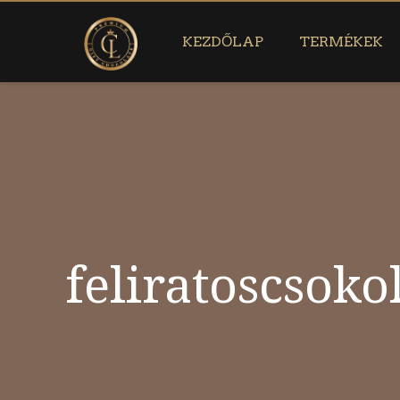
KEZDŐLAP
TERMÉKEK
feliratoscsok