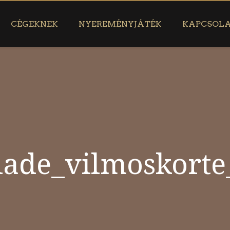
CÉGEKNEK
NYEREMÉNYJÁTÉK
KAPCSOL
olade_vilmoskorte