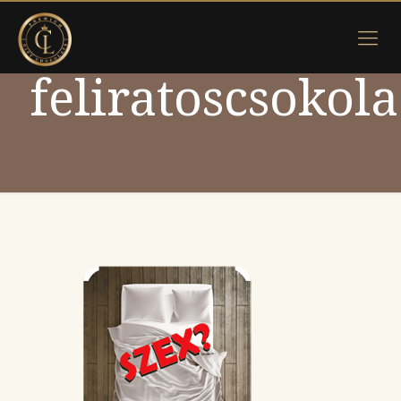
feliratoscsokol