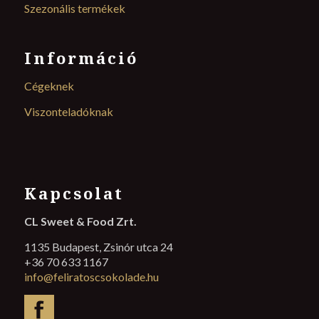
Szezonális termékek
Információ
Cégeknek
Viszonteladóknak
Kapcsolat
CL Sweet & Food Zrt.
1135 Budapest, Zsinór utca 24
+36 70 633 1167
info@feliratoscsokolade.hu