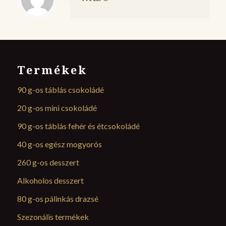
Termékek
90 g-os táblás csokoládé
20 g-os mini csokoládé
90 g-os táblás fehér és étcsokoládé
40 g-os egész mogyorós
260 g-os desszert
Alkoholos desszert
80 g-os pálinkás drazsé
Szezonális termékek