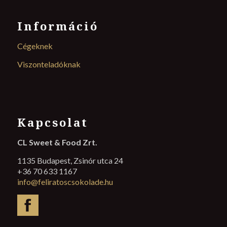
Információ
Cégeknek
Viszonteladóknak
Kapcsolat
CL Sweet & Food Zrt.
1135 Budapest, Zsinór utca 24
+36 70 633 1167
info@feliratoscsokolade.hu