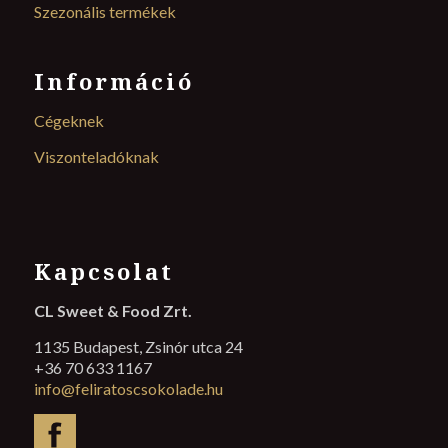
Szezonális termékek
Információ
Cégeknek
Viszonteladóknak
Kapcsolat
CL Sweet & Food Zrt.
1135 Budapest, Zsinór utca 24
+36 70 633 1167
info@feliratoscsokolade.hu