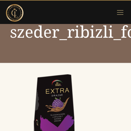
szeder_ribizli_f