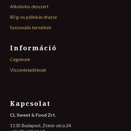
Alkoholos desszert
80 g-os pálinkás drazsé
Szezonális termékek
Információ
Cégeknek
Viszonteladóknak
Kapcsolat
CL Sweet & Food Zrt.
1135 Budapest, Zsinór utca 24