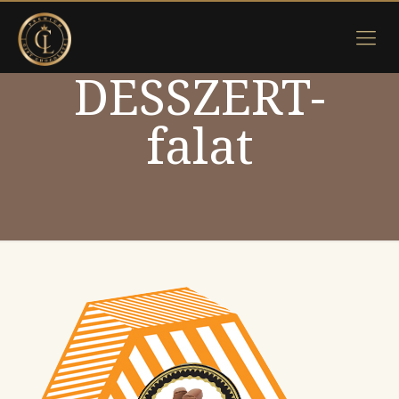
DESSZERT-
falat