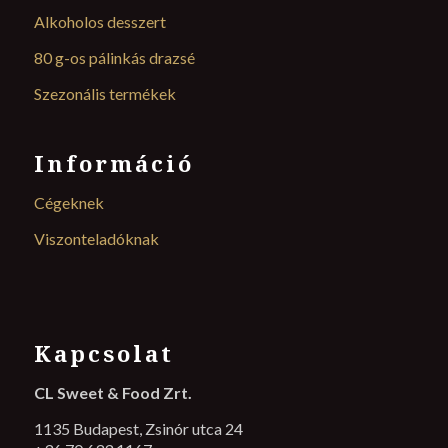
Alkoholos desszert
80 g-os pálinkás drazsé
Szezonális termékek
Információ
Cégeknek
Viszonteladóknak
Kapcsolat
CL Sweet & Food Zrt.
1135 Budapest, Zsinór utca 24