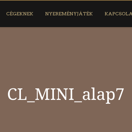
CÉGEKNEK
NYEREMÉNYJÁTÉK
KAPCSOL
CL_MINI_alap7