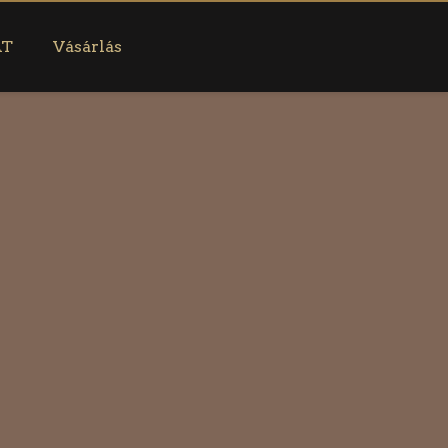
AT
Vásárlás