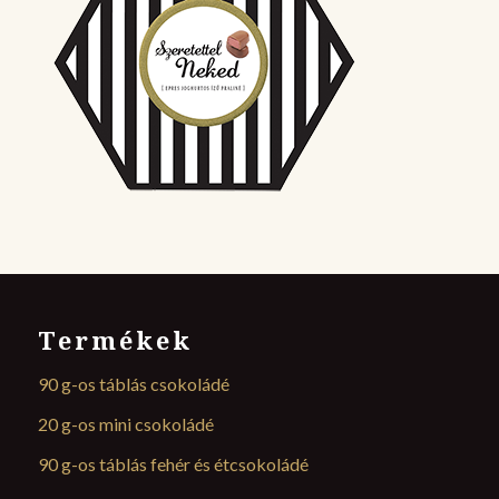
Termékek
90 g-os táblás csokoládé
20 g-os mini csokoládé
90 g-os táblás fehér és étcsokoládé