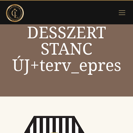
DESSZERT
STANC
ÚJ+terv_epres