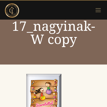
17_nagyinak-
W copy