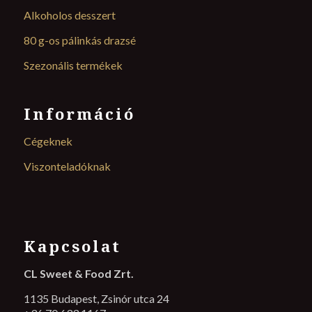
Alkoholos desszert
80 g-os pálinkás drazsé
Szezonális termékek
Információ
Cégeknek
Viszonteladóknak
Kapcsolat
CL Sweet & Food Zrt.
1135 Budapest, Zsinór utca 24