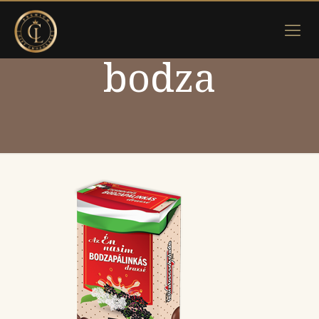
bodza