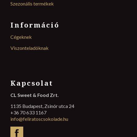
Szezonális termékek
Információ
Cégeknek
Viszonteladóknak
Kapcsolat
CL Sweet & Food Zrt.
1135 Budapest, Zsinór utca 24
+36 70 633 1167
info@feliratoscsokolade.hu