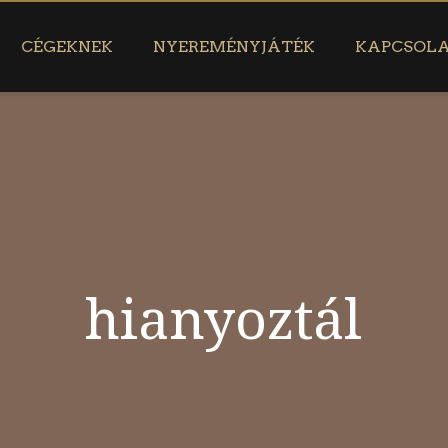
CÉGEKNEK
NYEREMÉNYJÁTÉK
KAPCSOL
hianyoztál