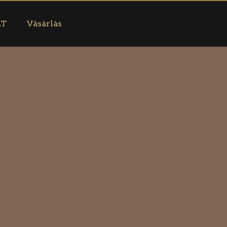
AT
Vásárlás