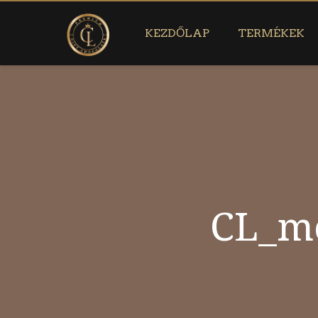
KEZDŐLAP
TERMÉKEK
CL_mo